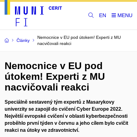
EN
Nemocnice v EU pod útokem! Experti z MU
Články
nacvičovali reakci
Nemocnice v EU pod
útokem! Experti z MU
nacvičovali reakci
Speciálně sestavený tým expertů z Masarykovy
univerzity se zapojil do cvičení Cyber Europe 2022.
Největší evropské cvičení v oblasti kyberbezpečnosti
proběhlo první týden v červnu a jeho cílem bylo cvičit
reakci na útoky ve zdravotnictví.