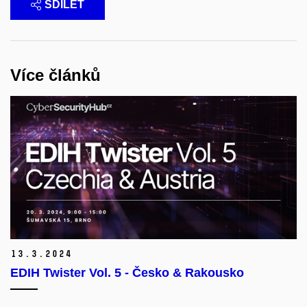
SDÍLET
Více článků
13.
3.
2024
EDIH Twister Vol. 5 - Česko & Rakousko