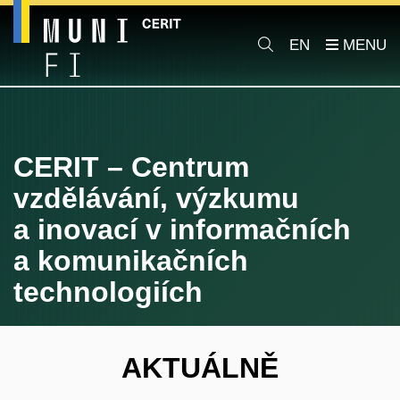
EN
CERIT –
Centrum
vzdělávání, výzkumu
a inovací v informačních
a komunikačních
technologiích
AKTUÁLNĚ