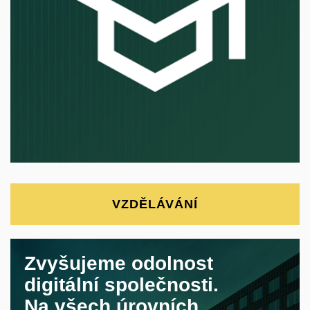
ochranu klíčových služeb a
technologií digitální společnosti.
VZDĚLÁVÁNÍ
Zvyšujeme odolnost
digitální společnosti.
Na všech úrovních.