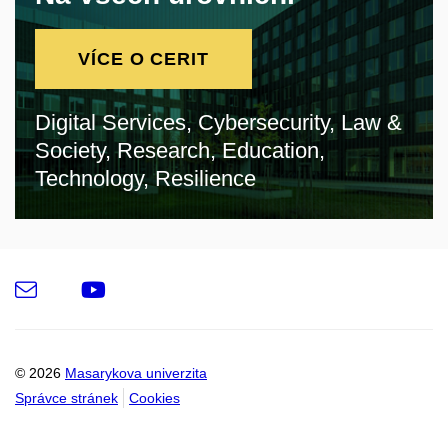
VÍCE O CERIT
Digital Services, Cybersecurity, Law &
Society, Research, Education,
Technology, Resilience
e-
Youtube
Email
mail
© 2026
Masarykova univerzita
Správce stránek
Cookies