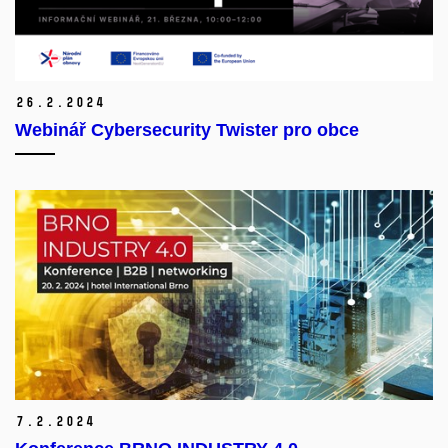
26.
2.
2024
Webinář Cybersecurity Twister pro obce
7.
2.
2024