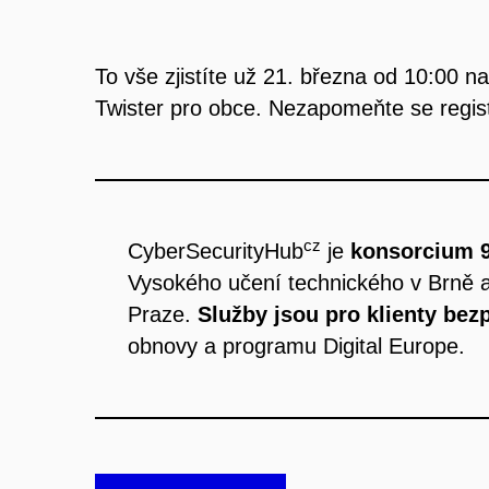
To vše zjistíte už 21. března od 10:00 n
Twister pro obce. Nezapomeňte se regist
cz
CyberSecurityHub
je
konsorcium 9
Vysokého učení technického v Brně 
Praze.
Služby
jsou pro klienty bez
obnovy a programu Digital Europe.