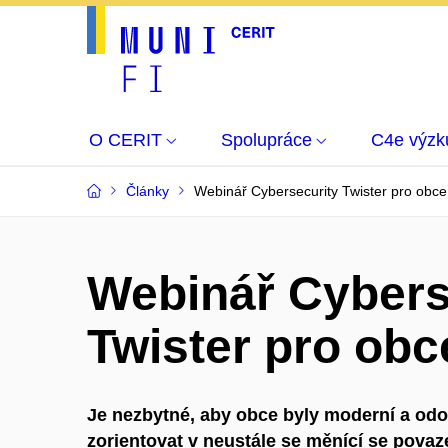
O CERIT
Spolupráce
C4e výz
Články
Webinář Cybersecurity Twister pro obce
Webinář Cybers
Twister pro obc
Je nezbytné, aby obce byly moderní a odol
zorientovat v neustále se měnící se pova