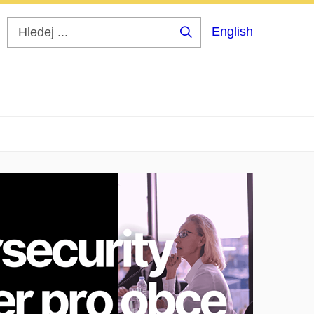
English
Hledej
...