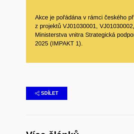
Akce je pořádána v rámci českého př
z projektů VJ01030001, VJ0103000
Ministerstva vnitra Strategická pod
2025 (IMPAKT 1).
SDÍLET