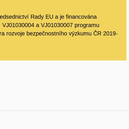
edsednictví Rady EU a je financována
2, VJ01030004 a VJ01030007 programu
pora rozvoje bezpečnostního výzkumu ČR 2019-