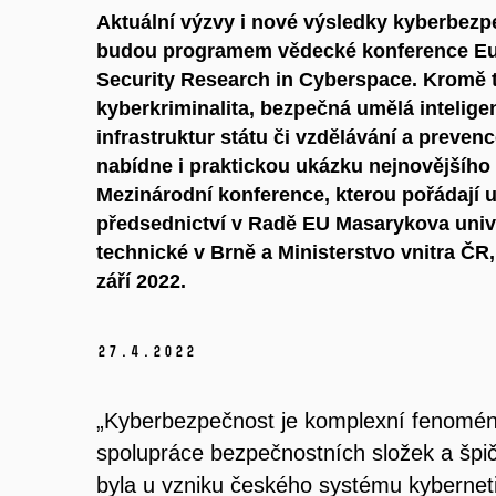
Aktuální výzvy i nové výsledky kyberbez
budou programem vědecké konference Eu
Security Research in Cyberspace. Kromě 
kyberkriminalita, bezpečná umělá intelige
infrastruktur státu či vzdělávání a preve
nabídne i praktickou ukázku nejnovějšího 
Mezinárodní konference, kterou pořádají u
předsednictví v Radě EU Masarykova unive
technické v Brně a Ministerstvo vnitra ČR,
září 2022.
27.
4.
2022
„Kyberbezpečnost je komplexní fenomén, 
spolupráce bezpečnostních složek a špi
byla u vzniku českého systému kyberne