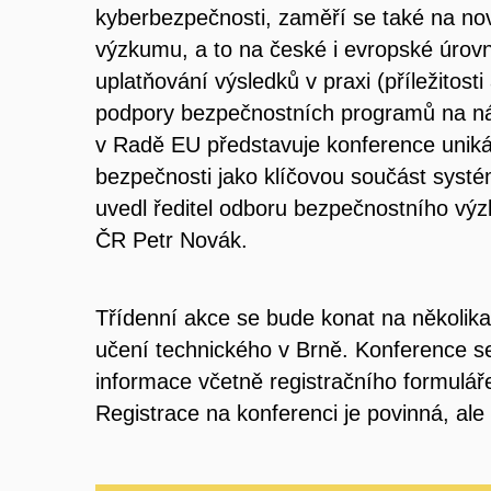
kyberbezpečnosti, zaměří se také na nov
výzkumu, a to na české i evropské úrovn
uplatňování výsledků v praxi (příležitosti
podpory bezpečnostních programů na nár
v Radě EU představuje konference uniká
bezpečnosti jako klíčovou součást syst
uvedl ředitel odboru bezpečnostního výzk
ČR Petr Novák.
Třídenní akce se bude konat na několika
učení technického v Brně. Konference s
informace včetně registračního formulář
Registrace na konferenci je povinná, ale 