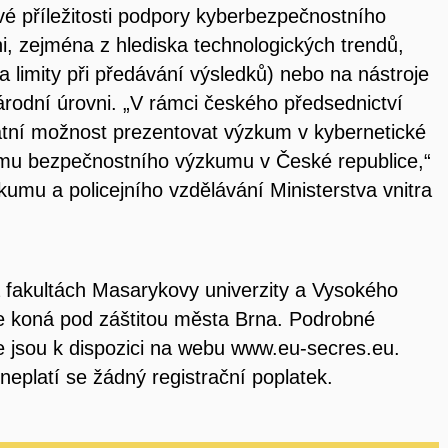
é příležitosti podpory kyberbezpečnostního
i, zejména z hlediska technologických trendů,
 a limity při předávání výsledků) nebo na nástroje
odní úrovni. „V rámci českého předsednictví
tní možnost prezentovat výzkum v kybernetické
ému bezpečnostního výzkumu v České republice,“
umu a policejního vzdělávání Ministerstva vnitra
 fakultách Masarykovy univerzity a Vysokého
e koná pod záštitou města Brna. Podrobné
e jsou k dispozici na webu www.eu-secres.eu.
neplatí se žádný registrační poplatek.