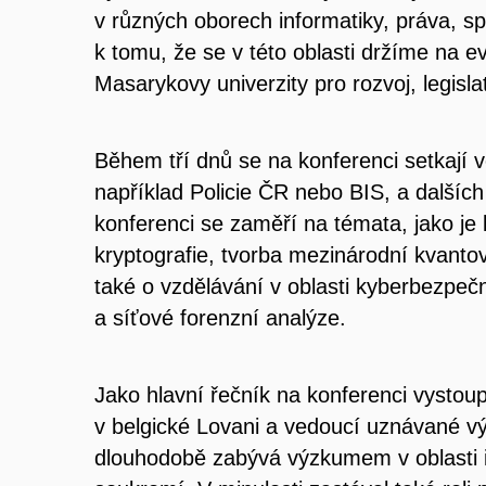
v různých oborech informatiky, práva, sp
k tomu, že se v této oblasti držíme na e
Masarykovy univerzity pro rozvoj, legisla
Během tří dnů se na konferenci setkají v
například Policie ČR nebo BIS, a dalších 
konferenci se zaměří na témata, jako je
kryptografie, tvorba mezinárodní kvanto
také o vzdělávání v oblasti kyberbezpečno
a síťové forenzní analýze.
Jako hlavní řečník na konferenci vystoupí
v belgické Lovani a vedoucí uznávané 
dlouhodobě zabývá výzkumem v oblasti i