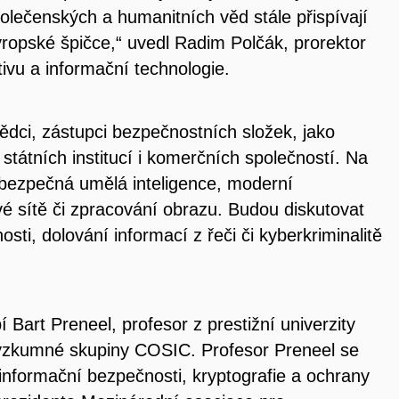
olečenských a humanitních věd stále přispívají
vropské špičce,“ uvedl Radim Polčák, prorektor
tivu a informační technologie.
ědci, zástupci bezpečnostních složek, jako
státních institucí i komerčních společností. Na
 bezpečná umělá inteligence, moderní
vé sítě či zpracování obrazu. Budou diskutovat
sti, dolování informací z řeči či kyberkriminalitě
 Bart Preneel, profesor z prestižní univerzity
výzkumné skupiny COSIC. Profesor Preneel se
nformační bezpečnosti, kryptografie a ochrany