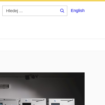
English
Hledej
...