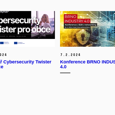
024
7.
2.
2024
 Cybersecurity Twister
Konference BRNO INDU
ce
4.0